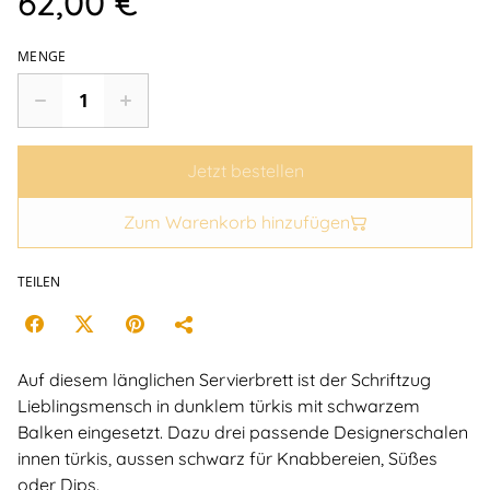
62,00 €
MENGE
Jetzt bestellen
Zum Warenkorb hinzufügen
TEILEN
Auf diesem länglichen Servierbrett ist der Schriftzug
Lieblingsmensch in dunklem türkis mit schwarzem
Balken eingesetzt. Dazu drei passende Designerschalen
innen türkis, aussen schwarz für Knabbereien, Süßes
oder Dips.